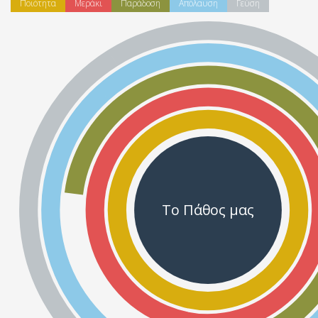
Ποιότητα
Μεράκι
Παράδοση
Απόλαυση
Γεύση
Το Πάθος μας