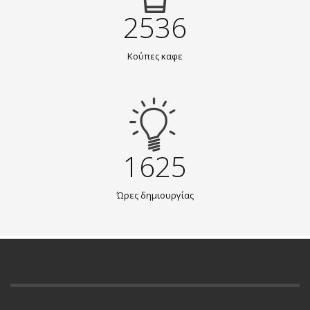
2536
Κούπες καφε
1625
Ώρες δημιουργίας