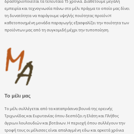
δραστηριοποιείται τα τελευταία 15 χρόνια. Διαθέτουμε μεγάλη
εμπειρία και τεχνογνωσία πάνω στο μέλι πράγμα το οποίο μας δίνει
τη δυνατότητα να παράγουμε υψηλής ποιότητας προϊόν.Η
καθετοποιημένη μονάδα παραγωγής εξασφαλίζει την ποιότητα των
προϊόντων μας από τη συγκομιδή μέχρι την τυποποίηση.
Το μέλι μας
Το μέλι συλλέγεται από τα καταπράσινα βουνά της ορεινής
Τριχωνίδας και Ευρυτανίας όπου δεσπόζει η Ελάτη και Πλήθος
άγριων λουλουδιών και βοτάνων. Η περιοχή όπου συλλέγουν την
τροφή τους οι μέλισσες είναι απαλαγμένη εδω και αρκετά χρόνια