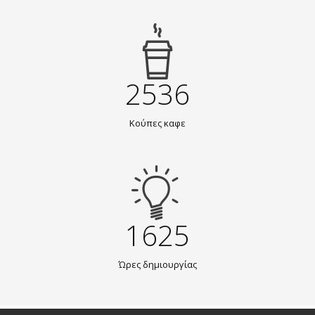
2536
Κούπες καφε
1625
Ώρες δημιουργίας