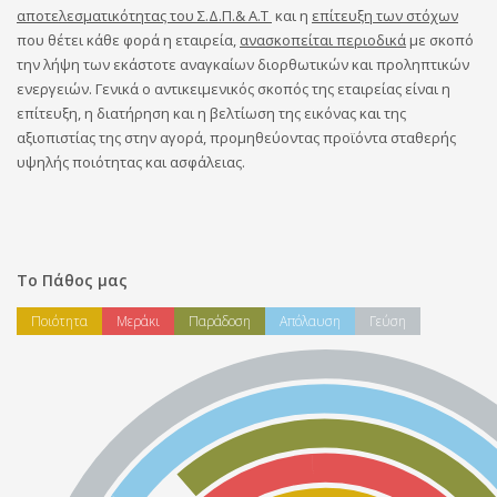
αποτελεσματικότητας του Σ.Δ.Π.& Α.Τ
και η
επίτευξη των στόχων
που θέτει κάθε φορά η εταιρεία,
ανασκοπείται περιοδικά
με σκοπό
την λήψη των εκάστοτε αναγκαίων διορθωτικών και προληπτικών
ενεργειών. Γενικά ο αντικειμενικός σκοπός της εταιρείας είναι η
επίτευξη, η διατήρηση και η βελτίωση της εικόνας και της
αξιοπιστίας της στην αγορά, προμηθεύοντας προϊόντα σταθερής
υψηλής ποιότητας και ασφάλειας.
Το Πάθος μας
Ποιότητα
Μεράκι
Παράδοση
Απόλαυση
Γεύση