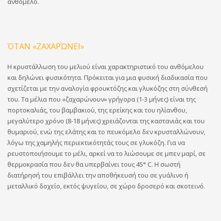
ανθόμελο.
ΌΤΑΝ «ΖΑΧΑΡΏΝΕΙ»
Η κρυστάλλωση του μελιού είναι χαρακτηριστικό του ανθόμελου
και δηλώνει φυσικότητα. Πρόκειται για μια φυσική διαδικασία που
σχετίζεται με την αναλογία φρουκτόζης και γλυκόζης στη σύνθεσή
του. Τα μέλια που «ζαχαρώνουν» γρήγορα (1-3 μήνες) είναι της
πορτοκαλιάς, του βαμβακιού, της ερείκης και του ηλίανθου,
μεγαλύτερο χρόνο (8-18 μήνες) χρειάζονται της καστανιάς και του
θυμαριού, ενώ της ελάτης και το πευκόμελο δεν κρυσταλλώνουν,
λόγω της χαμηλής περιεκτικότητάς τους σε γλυκόζη. Για να
ρευστοποιήσουμε το μέλι, αρκεί να το λιώσουμε σε μπεν μαρί, σε
θερμοκρασία που δεν θα υπερβαίνει τους 45° C. Η σωστή
διατήρησή του επιβάλλει την αποθήκευσή του σε γυάλινο ή
μεταλλικό δοχείο, εκτός ψυγείου, σε χώρο δροσερό και σκοτεινό.