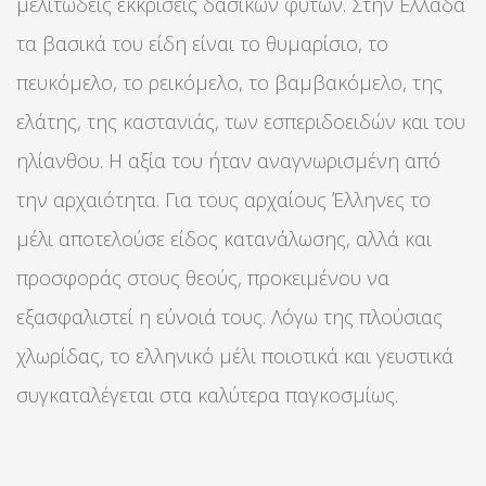
μελιτώδεις εκκρίσεις δασικών φυτών. Στην Ελλάδα
τα βασικά του είδη είναι το θυμαρίσιο, το
πευκόμελο, το ρεικόμελο, το βαμβακόμελο, της
ελάτης, της καστανιάς, των εσπεριδοειδών και του
ηλίανθου. Η αξία του ήταν αναγνωρισμένη από
την αρχαιότητα. Για τους αρχαίους Έλληνες το
μέλι αποτελούσε είδος κατανάλωσης, αλλά και
προσφοράς στους θεούς, προκειμένου να
εξασφαλιστεί η εύνοιά τους. Λόγω της πλούσιας
χλωρίδας, το ελληνικό μέλι ποιοτικά και γευστικά
συγκαταλέγεται στα καλύτερα παγκοσμίως.