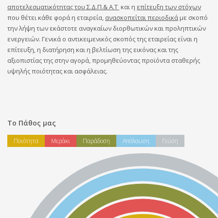
αποτελεσματικότητας του Σ.Δ.Π.& Α.Τ
και η
επίτευξη των στόχων
που θέτει κάθε φορά η εταιρεία,
ανασκοπείται περιοδικά
με σκοπό
την λήψη των εκάστοτε αναγκαίων διορθωτικών και προληπτικών
ενεργειών. Γενικά ο αντικειμενικός σκοπός της εταιρείας είναι η
επίτευξη, η διατήρηση και η βελτίωση της εικόνας και της
αξιοπιστίας της στην αγορά, προμηθεύοντας προϊόντα σταθερής
υψηλής ποιότητας και ασφάλειας.
Το Πάθος μας
Ποιότητα
Μεράκι
Παράδοση
Απόλαυση
Γεύση