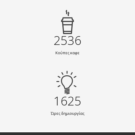
2536
Κούπες καφε
1625
Ώρες δημιουργίας